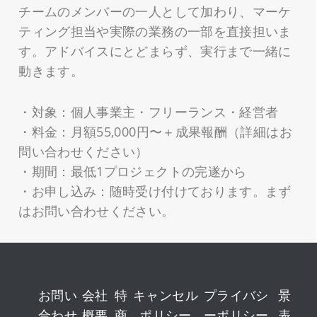
チームのメンバーの一人として加わり、マーケ
ティング担当や実際の業務の一部を直接担いま
す。アドバイスにとどまらず、実行まで一緒に
動きます。
・対象：個人事業主・フリーランス・経営者
・料金：月額55,000円〜＋成果報酬（詳細はお
問い合わせください）
・期間：最低1プロジェクトの完遂から
・お申し込み：随時受け付けております。まず
はお問い合わせください。
お問い
会社
特
キャンセル
プライバシ
景
合わせ
概要
商
ポリシー
ーポリシー
表