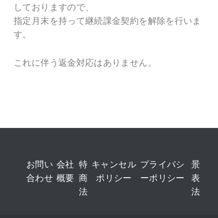
しておりますので、
指定月末を持って継続課金契約を解除を行いま
す。
これに伴う返金対応はありません。
お問い
会社
特
キャンセル
プライバシ
景
合わせ
概要
商
ポリシー
ーポリシー
表
法
法